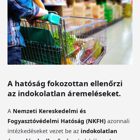
A hatóság fokozottan ellenőrzi
az indokolatlan áremeléseket
.
A
Nemzeti Kereskedelmi és
Fogyasztóvédelmi Hatóság (NKFH)
azonnali
intézkedéseket vezet be az
indokolatlan