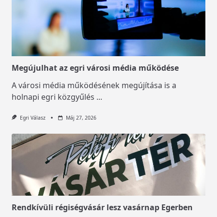
Megújulhat az egri városi média működése
A városi média működésének megújítása is a
holnapi egri közgyűlés
...
Egri Válasz
Máj 27, 2026
Rendkívüli régiségvásár lesz vasárnap Egerben