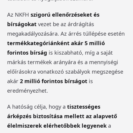
Az NKFH
szigorú ellenőrzéseket és
bírságokat
vezet be az árdrágítás
megakadályozására. Az árrés túllépése esetén
termékkategóriánként akár 5 millió
forintos bírság
is kiszabható, míg a saját
márkás termékek arányára és a mennyiségi
előírásokra vonatkozó szabályok megszegése
akár
2 millió forintos bírságot
is
eredményezhet.
A hatóság célja, hogy a
tisztességes
árképzés biztosítása mellett az alapvető
élelmiszerek elérhetőbbek legyenek
a