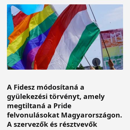
A Fidesz módosítaná a
gyülekezési törvényt, amely
megtiltaná a Pride
felvonulásokat Magyarországon.
A szervezők és résztvevők