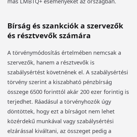
más LMBTQ+ eseményeket az országban.
Bírság és szankciók a szervezők
és résztvevők számára
A törvénymódosítás értelmében nemcsak a
szervezők, hanem a résztvevők is
szabálysértést követnének el. A szabálysértési
törvény szerint a kiszabható pénzbírság
összege 6500 forinttól akár 200 ezer forintig is
terjedhet. Ráadásul a törvényhozók úgy
döntöttek, hogy ezt a bírságot nem lehet
közérdekű munkával vagy szabálysértési
elzárással kiváltani, az összeget pedig a