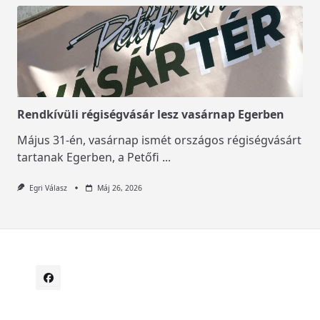
Rendkívüli régiségvásár lesz vasárnap Egerben
Május 31-én, vasárnap ismét országos régiségvásárt
tartanak Egerben, a Petőfi
...
Egri Válasz
Máj 26, 2026