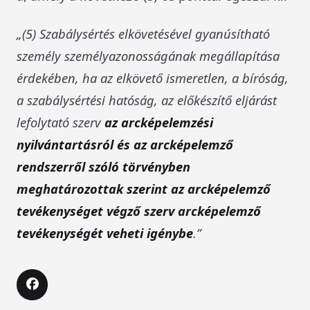
„(5) Szabálysértés elkövetésével gyanúsítható
személy személyazonosságának megállapítása
érdekében, ha az elkövető ismeretlen, a bíróság,
a szabálysértési hatóság, az előkészítő eljárást
lefolytató szerv
az arcképelemzési
nyilvántartásról és az arcképelemző
rendszerről szóló törvényben
meghatározottak szerint az arcképelemző
tevékenységet végző szerv arcképelemző
tevékenységét veheti igénybe
.”