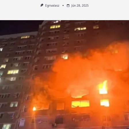
Egrivalasz
Jún 28, 2025