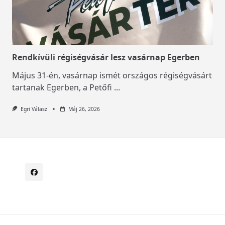
Rendkívüli régiségvásár lesz vasárnap Egerben
Május 31-én, vasárnap ismét országos régiségvásárt
tartanak Egerben, a Petőfi
...
Egri Válasz
Máj 26, 2026