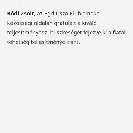
Bódi Zsolt
, az Egri Úszó Klub elnöke
közösségi oldalán gratulált a kiváló
teljesítményhez, büszkeségét fejezve ki a fiatal
tehetség teljesítménye iránt.