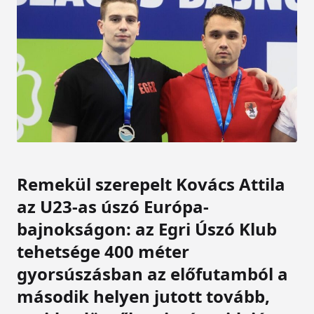
Remekül szerepelt Kovács Attila
az U23-as úszó Európa-
bajnokságon: az Egri Úszó Klub
tehetsége 400 méter
gyorsúszásban az előfutamból a
második helyen jutott tovább,