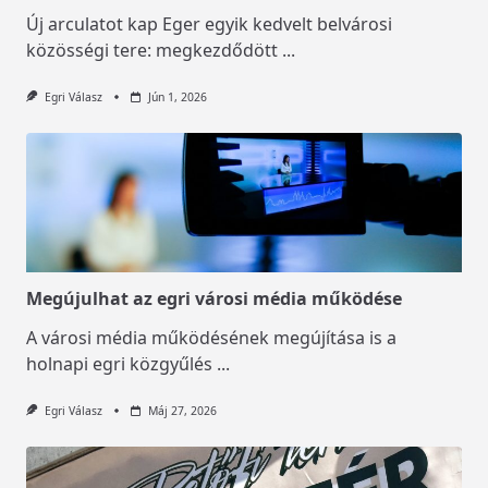
Új arculatot kap Eger egyik kedvelt belvárosi
közösségi tere: megkezdődött
...
Egri Válasz
Jún 1, 2026
Megújulhat az egri városi média működése
A városi média működésének megújítása is a
holnapi egri közgyűlés
...
Egri Válasz
Máj 27, 2026