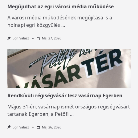
Megújulhat az egri városi média működése
A városi média működésének megújítása is a
holnapi egri közgyűlés
...
Egri Válasz
Máj 27, 2026
Rendkívüli régiségvásár lesz vasárnap Egerben
Május 31-én, vasárnap ismét országos régiségvásárt
tartanak Egerben, a Petőfi
...
Egri Válasz
Máj 26, 2026