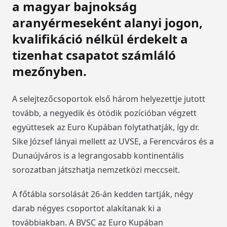
a magyar bajnokság
aranyérmeseként alanyi jogon,
kvalifikáció nélkül érdekelt a
tizenhat csapatot számláló
mezőnyben.
A selejtezőcsoportok első három helyezettje jutott
tovább, a negyedik és ötödik pozícióban végzett
együttesek az Euro Kupában folytathatják, így dr.
Sike József lányai mellett az UVSE, a Ferencváros és a
Dunaújváros is a legrangosabb kontinentális
sorozatban játszhatja nemzetközi meccseit.
A főtábla sorsolását 26-án kedden tartják, négy
darab négyes csoportot alakítanak ki a
továbbiakban. A BVSC az Euro Kupában