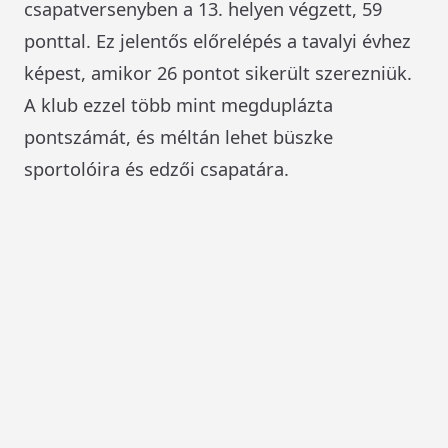
csapatversenyben a 13. helyen végzett, 59
ponttal. Ez jelentős előrelépés a tavalyi évhez
képest, amikor 26 pontot sikerült szerezniük.
A klub ezzel több mint megduplázta
pontszámát, és méltán lehet büszke
sportolóira és edzői csapatára.