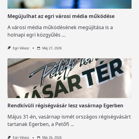
Megújulhat az egri városi média működése
A városi média működésének megújítása is a
holnapi egri közgyűlés
...
Egri Válasz
Máj 27, 2026
Rendkívüli régiségvásár lesz vasárnap Egerben
Május 31-én, vasárnap ismét országos régiségvásárt
tartanak Egerben, a Petőfi
...
Egri Válasz
Máj 26, 2026