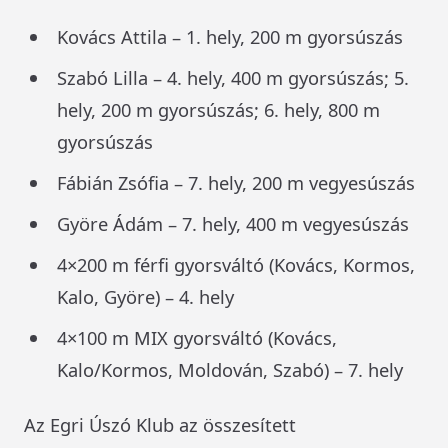
Kovács Attila – 1. hely, 200 m gyorsúszás
Szabó Lilla – 4. hely, 400 m gyorsúszás; 5.
hely, 200 m gyorsúszás; 6. hely, 800 m
gyorsúszás
Fábián Zsófia – 7. hely, 200 m vegyesúszás
Györe Ádám – 7. hely, 400 m vegyesúszás
4×200 m férfi gyorsváltó (Kovács, Kormos,
Kalo, Györe) – 4. hely
4×100 m MIX gyorsváltó (Kovács,
Kalo/Kormos, Moldován, Szabó) – 7. hely
Az Egri Úszó Klub az összesített