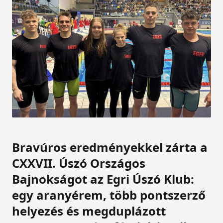
Bravúros eredményekkel zárta a
CXXVII. Úszó Országos
Bajnokságot az Egri Úszó Klub:
egy aranyérem, több pontszerző
helyezés és megduplázott