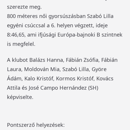
szerezte meg.
800 méteres női gyorsúszásban Szabó Lilla
egyéni csúccsal a 6. helyen végzett, ideje
8:46,65, ami ifjúsági Európa-bajnoki B szintnek
is megfelel.
A klubot Balázs Hanna, Fábián Zsófia, Fábián
Laura, Moldován Mia, Szabó Lilla, Györe
Ádám, Kalo Kristóf, Kormos Kristóf, Kovács
Attila és José Campo Hernández (SH)
képviselte.
Pontszerző helyezések: