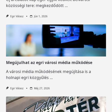
közösségi tere: megkezdődött
...
Egri Válasz
Jún 1, 2026
Megújulhat az egri városi média működése
A városi média működésének megújítása is a
holnapi egri közgyűlés
...
Egri Válasz
Máj 27, 2026