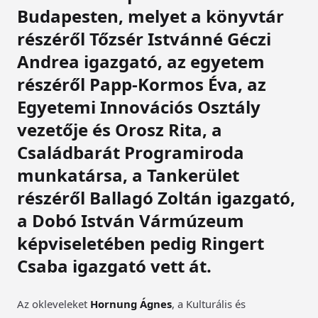
Budapesten, melyet a könyvtár
részéről Tőzsér Istvánné Géczi
Andrea igazgató, az egyetem
részéről Papp-Kormos Éva, az
Egyetemi Innovációs Osztály
vezetője és Orosz Rita, a
Családbarát Programiroda
munkatársa, a Tankerület
részéről Ballagó Zoltán igazgató,
a Dobó István Vármúzeum
képviseletében pedig Ringert
Csaba igazgató vett át.
Az okleveleket
Hornung Ágnes
, a Kulturális és