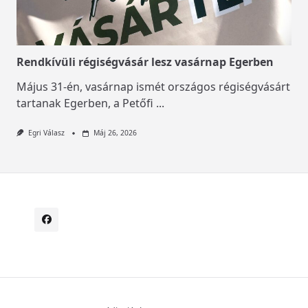
Rendkívüli régiségvásár lesz vasárnap Egerben
Május 31-én, vasárnap ismét országos régiségvásárt
tartanak Egerben, a Petőfi
...
Egri Válasz
Máj 26, 2026