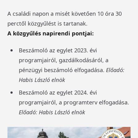
A családi napon a misét követően 10 óra 30
perctől közgyűlést is tartanak.
A közgyűlés napirendi pontjai:
Beszámoló az egylet 2023. évi
programjairól, gazdálkodásáról, a
pénzügyi beszámoló elfogadása.
Előadó:
Habis László elnök
Beszámoló az egylet 2024. évi
programjairól, a programterv elfogadása.
Előadó: Habis László elnök