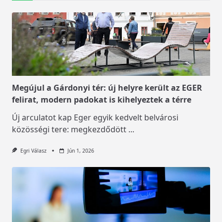
Megújul a Gárdonyi tér: új helyre került az EGER
felirat, modern padokat is kihelyeztek a térre
Új arculatot kap Eger egyik kedvelt belvárosi
közösségi tere: megkezdődött
...
Egri Válasz
Jún 1, 2026