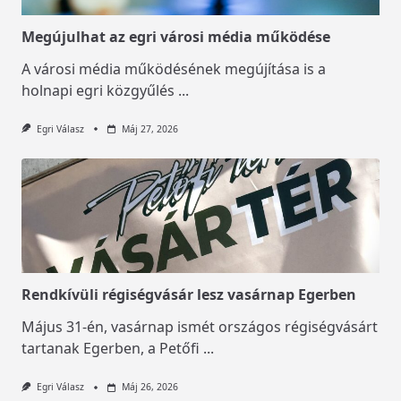
Megújulhat az egri városi média működése
A városi média működésének megújítása is a
holnapi egri közgyűlés
...
Egri Válasz
Máj 27, 2026
Rendkívüli régiségvásár lesz vasárnap Egerben
Május 31-én, vasárnap ismét országos régiségvásárt
tartanak Egerben, a Petőfi
...
Egri Válasz
Máj 26, 2026