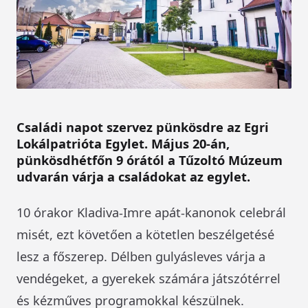
Családi napot szervez pünkösdre az Egri
Lokálpatrióta Egylet. Május 20-án,
pünkösdhétfőn 9 órától a Tűzoltó Múzeum
udvarán várja a családokat az egylet.
10 órakor Kladiva-Imre apát-kanonok celebrál
misét, ezt követően a kötetlen beszélgetésé
lesz a főszerep. Délben gulyásleves várja a
vendégeket, a gyerekek számára játszótérrel
és kézműves programokkal készülnek.