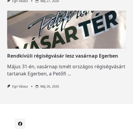
Egri Válasz
Máj 27, 2026
Rendkívüli régiségvásár lesz vasárnap Egerben
Május 31-én, vasárnap ismét országos régiségvásárt
tartanak Egerben, a Petőfi
...
Egri Válasz
Máj 26, 2026