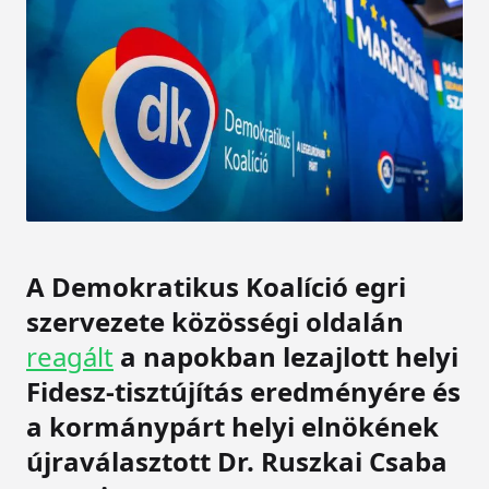
A Demokratikus Koalíció egri
szervezete közösségi oldalán
reagált
a napokban lezajlott helyi
Fidesz-tisztújítás eredményére és
a kormánypárt helyi elnökének
újraválasztott Dr. Ruszkai Csaba