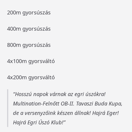
200m gyorsúszás
400m gyorsúszás
800m gyorsúszás
4x100m gyorsváltó
4x200m gyorsváltó
Hosszú napok várnak az egri úszókra!
Multination-Felnőtt OB-II. Tavaszi Buda Kupa,
de a versenyzőink készen állnak! Hajrá Eger!
Hajrá Egri Úszó Klub!