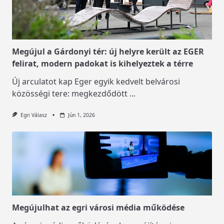
Megújul a Gárdonyi tér: új helyre került az EGER
felirat, modern padokat is kihelyeztek a térre
Új arculatot kap Eger egyik kedvelt belvárosi
közösségi tere: megkezdődött
...
Egri Válasz
Jún 1, 2026
Megújulhat az egri városi média működése