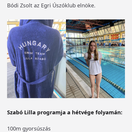
Bódi Zsolt az Egri Úszóklub elnöke.
Szabó Lilla programja a hétvége folyamán:
100m gyorsúszás