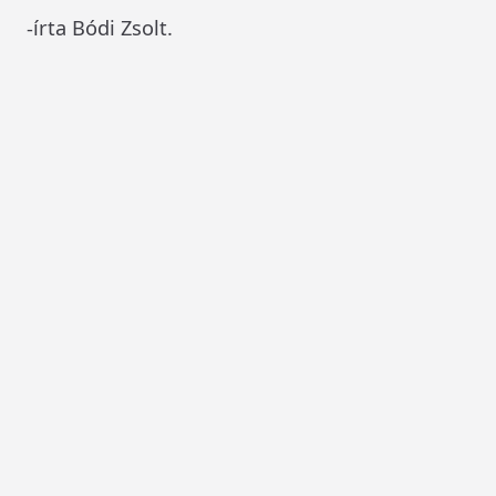
-írta Bódi Zsolt.