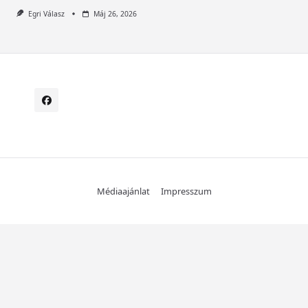
Egri Válasz
Máj 26, 2026
Médiaajánlat
Impresszum