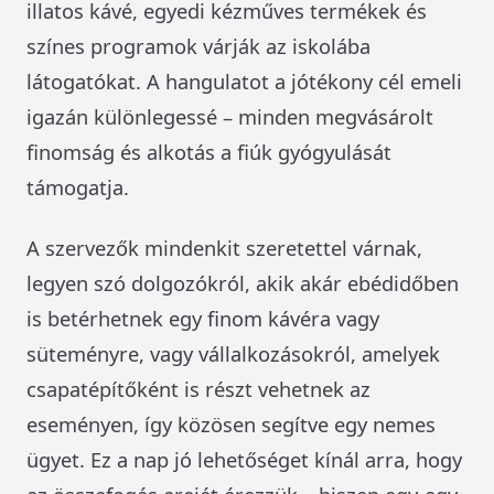
illatos kávé, egyedi kézműves termékek és
színes programok várják az iskolába
látogatókat. A hangulatot a jótékony cél emeli
igazán különlegessé – minden megvásárolt
finomság és alkotás a fiúk gyógyulását
támogatja.
A szervezők mindenkit szeretettel várnak,
legyen szó dolgozókról, akik akár ebédidőben
is betérhetnek egy finom kávéra vagy
süteményre, vagy vállalkozásokról, amelyek
csapatépítőként is részt vehetnek az
eseményen, így közösen segítve egy nemes
ügyet. Ez a nap jó lehetőséget kínál arra, hogy