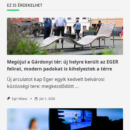
EZ IS ÉRDEKELHET
Megújul a Gárdonyi tér: új helyre került az EGER
felirat, modern padokat is kihelyeztek a térre
Új arculatot kap Eger egyik kedvelt belvárosi
közösségi tere: megkezdődött
...
Egri Válasz
Jún 1, 2026