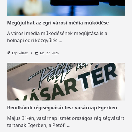
Megújulhat az egri városi média működése
A városi média működésének megújítása is a
holnapi egri közgyűlés
...
Egri Válasz
Máj 27, 2026
Rendkívüli régiségvásár lesz vasárnap Egerben
Május 31-én, vasárnap ismét országos régiségvásárt
tartanak Egerben, a Petőfi
...