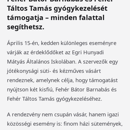
Táltos Tamás gyógykezelését
támogatja – minden falattal
segíthetsz.
Április 15-én, kedden különleges eseményre
várják az érdeklődőket az Egri Hunyadi
Mátyás Általános Iskolában. A szervezők egy
jótékonysági süti- és kézműves vásárt
rendeznek, amelynek célja, hogy támogatást
nyújtson két kisfiú, Fehér Bátor Barnabás és
Fehér Táltos Tamás gyógykezeléséhez.
A rendezvény nem csupán vásár, hanem igazi
közösségi esemény is: finom házi sütemények,