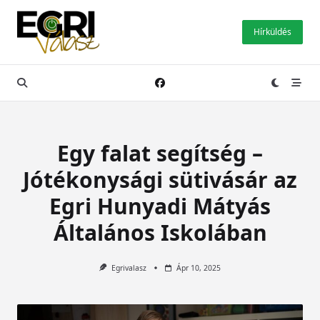
Skip
to
Hírküldés
content
Egy falat segítség –
Jótékonysági sütivásár az
Egri Hunyadi Mátyás
Általános Iskolában
Egrivalasz
Ápr 10, 2025