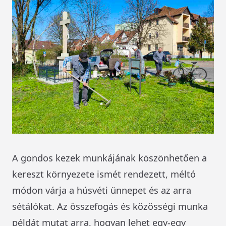
A gondos kezek munkájának köszönhetően a
kereszt környezete ismét rendezett, méltó
módon várja a húsvéti ünnepet és az arra
sétálókat. Az összefogás és közösségi munka
példát mutat arra, hogyan lehet egy-egy