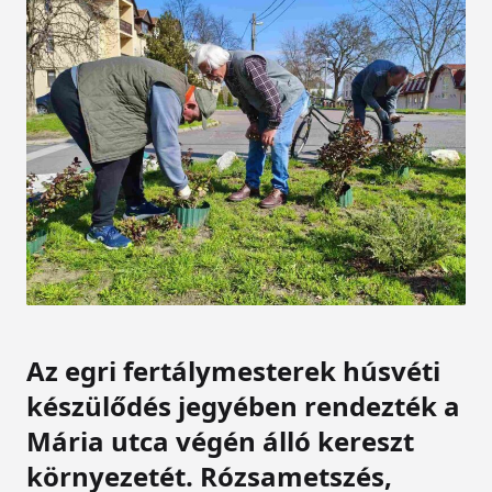
Az egri fertálymesterek húsvéti
készülődés jegyében rendezték a
Mária utca végén álló kereszt
környezetét. Rózsametszés,