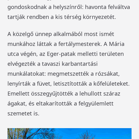
gondoskodnak a helyszínről: havonta felváltva
tartják rendben a kis térség környezetét.
A közelgő ünnep alkalmából most ismét
munkához láttak a fertálymesterek. A Mária
utca végén, az Eger-patak melletti területen
elvégezték a tavaszi karbantartási
munkálatokat: megmetszették a rózsákat,
lenyírták a füvet, letisztították a kőfelületeket.
Emellett összegyűjtötték a lehullott száraz
ágakat, és eltakarították a felgyülemlett
szemetet is.