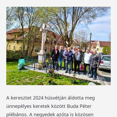
A keresztet 2024 húsvétján áldotta meg
ünnepélyes keretek között Buda Péter
plébános. A negyedek azóta is közösen