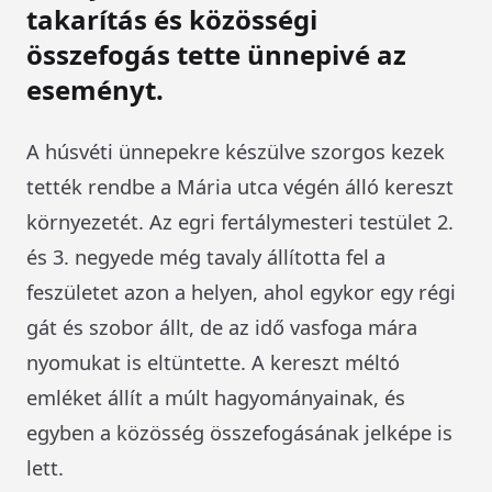
takarítás és közösségi
összefogás tette ünnepivé az
eseményt.
A húsvéti ünnepekre készülve szorgos kezek
tették rendbe a Mária utca végén álló kereszt
környezetét. Az egri fertálymesteri testület 2.
és 3. negyede még tavaly állította fel a
feszületet azon a helyen, ahol egykor egy régi
gát és szobor állt, de az idő vasfoga mára
nyomukat is eltüntette. A kereszt méltó
emléket állít a múlt hagyományainak, és
egyben a közösség összefogásának jelképe is
lett.