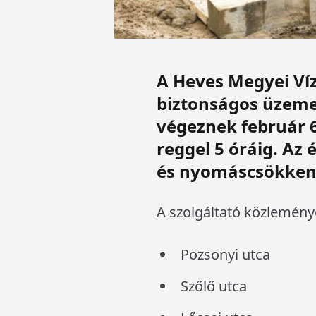
A Heves Megyei Víz
biztonságos üzeme
végeznek február 6
reggel 5 óráig. Az
és nyomáscsökken
A szolgáltató közlemény
Pozsonyi utca
Szőlő utca