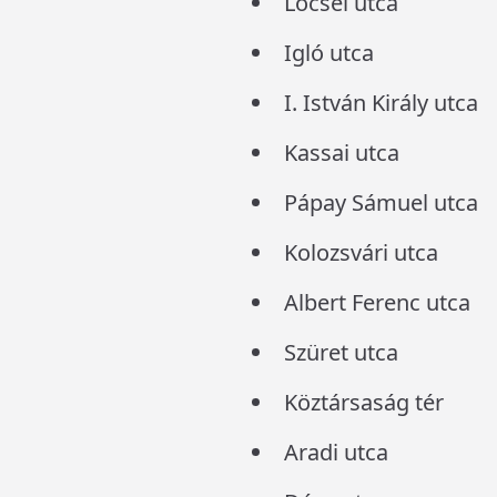
Lőcsei utca
Igló utca
I. István Király utca
Kassai utca
Pápay Sámuel utca
Kolozsvári utca
Albert Ferenc utca
Szüret utca
Köztársaság tér
Aradi utca