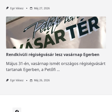
Egri Válasz
Máj 27, 2026
Rendkívüli régiségvásár lesz vasárnap Egerben
Május 31-én, vasárnap ismét országos régiségvásárt
tartanak Egerben, a Petőfi
...
Egri Válasz
Máj 26, 2026