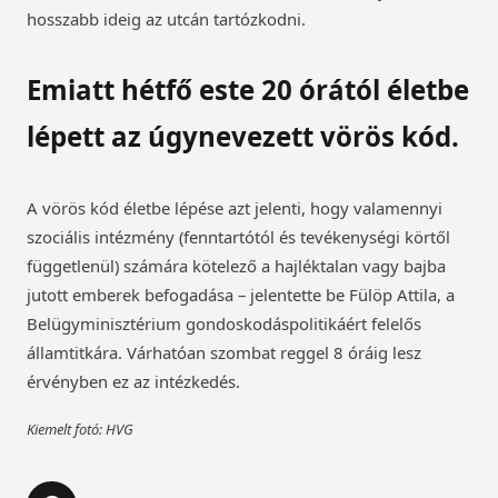
hosszabb ideig az utcán tartózkodni.
Emiatt hétfő este 20 órától életbe
lépett az úgynevezett vörös kód.
A vörös kód életbe lépése azt jelenti, hogy valamennyi
szociális intézmény (fenntartótól és tevékenységi körtől
függetlenül) számára kötelező a hajléktalan vagy bajba
jutott emberek befogadása – jelentette be Fülöp Attila, a
Belügyminisztérium gondoskodáspolitikáért felelős
államtitkára. Várhatóan szombat reggel 8 óráig lesz
érvényben ez az intézkedés.
Kiemelt fotó: HVG