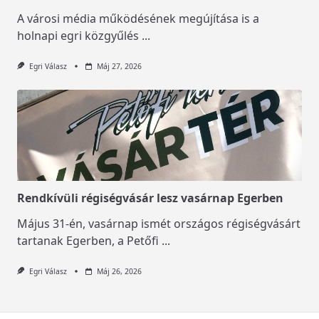
A városi média működésének megújítása is a
holnapi egri közgyűlés
...
Egri Válasz
Máj 27, 2026
Rendkívüli régiségvásár lesz vasárnap Egerben
Május 31-én, vasárnap ismét országos régiségvásárt
tartanak Egerben, a Petőfi
...
Egri Válasz
Máj 26, 2026