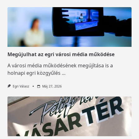
Megújulhat az egri városi média működése
A városi média működésének megújítása is a
holnapi egri közgyűlés
...
Egri Válasz
Máj 27, 2026