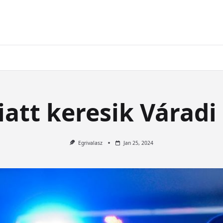
att keresik Várad
Egrivalasz
Jan 25, 2024