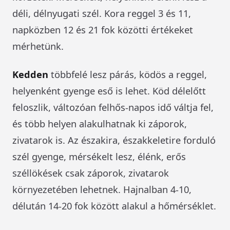
déli, délnyugati szél. Kora reggel 3 és 11,
napközben 12 és 21 fok közötti értékeket
mérhetünk.
Kedden
többfelé lesz párás, ködös a reggel,
helyenként gyenge eső is lehet. Köd délelőtt
feloszlik, változóan felhős-napos idő váltja fel,
és több helyen alakulhatnak ki záporok,
zivatarok is. Az északira, északkeletire forduló
szél gyenge, mérsékelt lesz, élénk, erős
széllökések csak záporok, zivatarok
környezetében lehetnek. Hajnalban 4-10,
délután 14-20 fok között alakul a hőmérséklet.