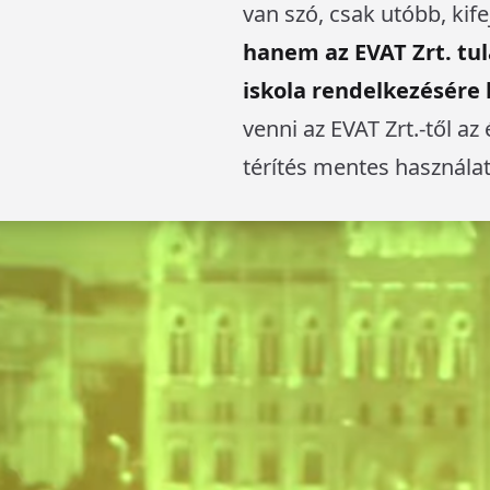
van szó, csak utóbb, kif
hanem az EVAT Zrt. tul
iskola rendelkezésére
venni az EVAT Zrt.-től a
térítés mentes használat