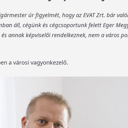
lgármester úr figyelmét, hogy az EVAT Zrt. bár va
ban áll, cégünk és cégcsoportunk felett Eger Meg
 és annak képviselői rendelkeznek, nem a város p
en a városi vagyonkezelő.