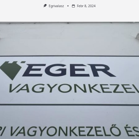
Egrivalasz
Febr 8, 2024