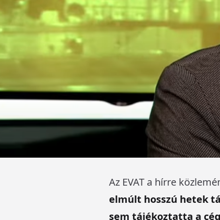
Az EVAT a hírre közlemén
elmúlt hosszú hetek tá
sem tájékoztatta a cé