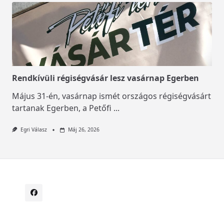
Rendkívüli régiségvásár lesz vasárnap Egerben
Május 31-én, vasárnap ismét országos régiségvásárt
tartanak Egerben, a Petőfi
...
Egri Válasz
Máj 26, 2026