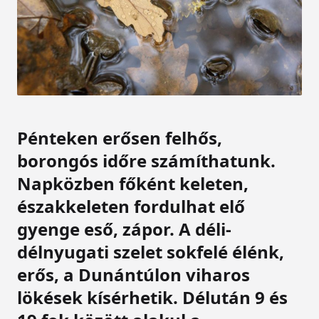
Pénteken erősen felhős,
borongós időre számíthatunk.
Napközben főként keleten,
északkeleten fordulhat elő
gyenge eső, zápor. A déli-
délnyugati szelet sokfelé élénk,
erős, a Dunántúlon viharos
lökések kísérhetik. Délután 9 és