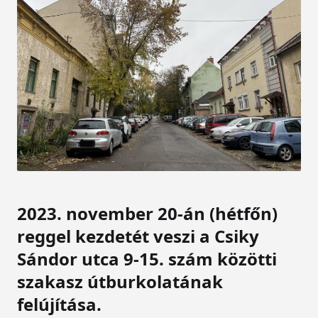
2023. november 20-án (hétfőn)
reggel kezdetét veszi a Csiky
Sándor utca 9-15. szám közötti
szakasz útburkolatának
felújítása.