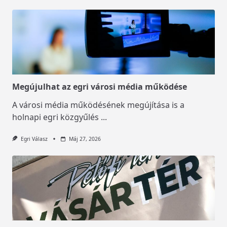
Megújulhat az egri városi média működése
A városi média működésének megújítása is a
holnapi egri közgyűlés
...
Egri Válasz
Máj 27, 2026