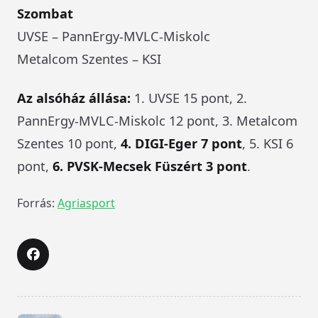
Szombat
UVSE – PannErgy-MVLC-Miskolc
Metalcom Szentes – KSI
Az alsóház állása:
1. UVSE 15 pont, 2.
PannErgy-MVLC-Miskolc 12 pont, 3. Metalcom
Szentes 10 pont,
4. DIGI-Eger 7 pont
, 5. KSI 6
pont,
6. PVSK-Mecsek Füszért 3 pont
.
Forrás:
Agriasport