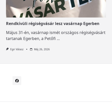
Rendkívüli régiségvásár lesz vasárnap Egerben
Május 31-én, vasárnap ismét országos régiségvásárt
tartanak Egerben, a Petőfi
...
Egri Válasz
Máj 26, 2026