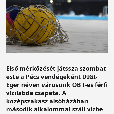
Első mérkőzését játssza szombat
este a Pécs vendégeként DIGI-
Eger néven városunk OB I-es férfi
vízilabda csapata. A
középszakasz alsóházában
második alkalommal száll vízbe