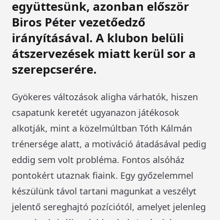
együttesünk, azonban először
Biros Péter vezetőedző
irányításával. A klubon belüli
átszervezések miatt kerül sor a
szerepcserére.
Gyökeres változások aligha várhatók, hiszen
csapatunk keretét ugyanazon játékosok
alkotják, mint a közelmúltban Tóth Kálmán
trénersége alatt, a motiváció átadásával pedig
eddig sem volt probléma. Fontos alsóház
pontokért utaznak fiaink. Egy győzelemmel
készülünk távol tartani magunkat a veszélyt
jelentő sereghajtó pozíciótól, amelyet jelenleg