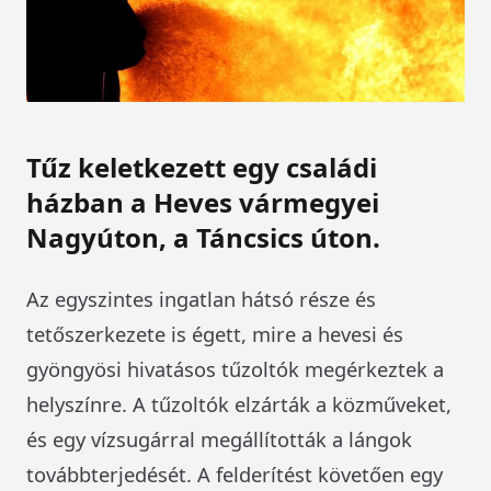
Tűz keletkezett egy családi
házban a Heves vármegyei
Nagyúton, a Táncsics úton.
Az egyszintes ingatlan hátsó része és
tetőszerkezete is égett, mire a hevesi és
gyöngyösi hivatásos tűzoltók megérkeztek a
helyszínre. A tűzoltók elzárták a közműveket,
és egy vízsugárral megállították a lángok
továbbterjedését. A felderítést követően egy