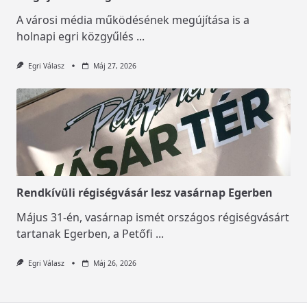
A városi média működésének megújítása is a
holnapi egri közgyűlés
...
Egri Válasz
Máj 27, 2026
Rendkívüli régiségvásár lesz vasárnap Egerben
Május 31-én, vasárnap ismét országos régiségvásárt
tartanak Egerben, a Petőfi
...
Egri Válasz
Máj 26, 2026