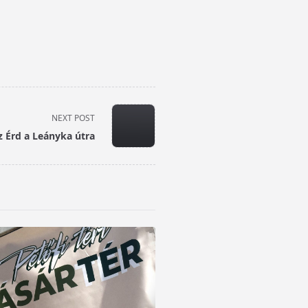
NEXT POST
z Érd a Leányka útra