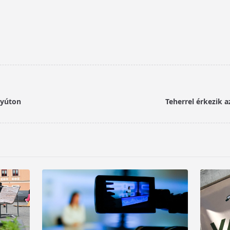
gyúton
Teherrel érkezik a