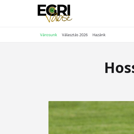
Skip
to
content
Városunk
Választás 2026
Hazánk
Hos