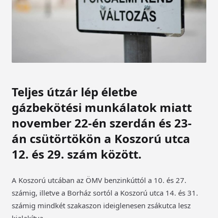
Teljes útzár lép életbe
gázbekötési munkálatok miatt
november 22-én szerdán és 23-
án csütörtökön a Koszorú utca
12. és 29. szám között.
A Koszorú utcában az ÖMV benzinkúttól a 10. és 27.
számig, illetve a Borház sortól a Koszorú utca 14. és 31.
számig mindkét szakaszon ideiglenesen zsákutca lesz