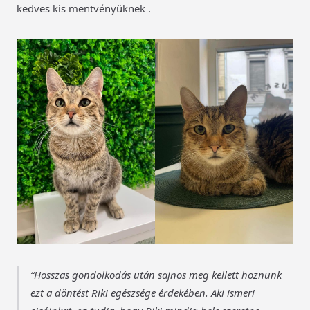
kedves kis mentvényüknek .
Hosszas gondolkodás után sajnos meg kellett hoznunk
ezt a döntést Riki egészsége érdekében. Aki ismeri