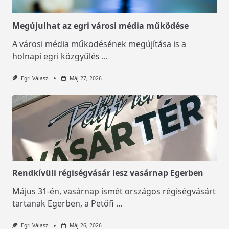
Megújulhat az egri városi média működése
A városi média működésének megújítása is a
holnapi egri közgyűlés
...
Egri Válasz
Máj 27, 2026
Rendkívüli régiségvásár lesz vasárnap Egerben
Május 31-én, vasárnap ismét országos régiségvásárt
tartanak Egerben, a Petőfi
...
Egri Válasz
Máj 26, 2026