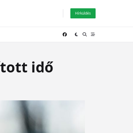
Hírküldés
tott idő