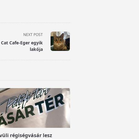
NEXT POST
 Cat Cafe-Eger egyik
lakója
üli régiségvásár lesz