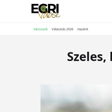
Skip
to
content
Városunk
Választás 2026
Hazánk
Szeles,