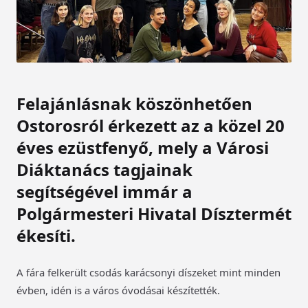
Felajánlásnak köszönhetően
Ostorosról érkezett az a közel 20
éves ezüstfenyő, mely a Városi
Diáktanács tagjainak
segítségével immár a
Polgármesteri Hivatal Dísztermét
ékesíti.
A fára felkerült csodás karácsonyi díszeket mint minden
évben, idén is a város óvodásai készítették.