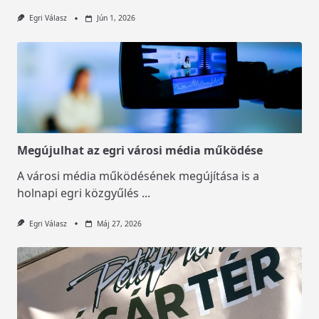
Egri Válasz
Jún 1, 2026
Megújulhat az egri városi média működése
A városi média működésének megújítása is a
holnapi egri közgyűlés
...
Egri Válasz
Máj 27, 2026