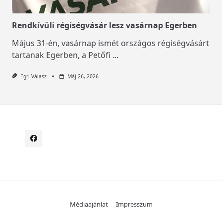
Rendkívüli régiségvásár lesz vasárnap Egerben
Május 31-én, vasárnap ismét országos régiségvásárt
tartanak Egerben, a Petőfi
...
Egri Válasz
Máj 26, 2026
Médiaajánlat
Impresszum