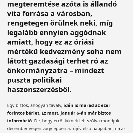
megteremtése azóta is állandó
vita forrása a városban,
rengetegen örülnek neki, míg
legalább ennyien aggódnak
amiatt, hogy ez az óriási
mértékű kedvezmény soha nem
látott gazdasági terhet ró az
önkormányzatra – mindezt
puszta politikai
haszonszerzésből.
Egy biztos, ahogyan tavaly,
idén is marad az ezer
forintos bérlet. Ez most, január 6-án már biztos
információ
. De, hogy erről kiknek lett szólva mondjuk
december végén vagy éppen az újév első napjaiban, na az