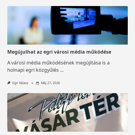
Megújulhat az egri városi média működése
A városi média működésének megújítása is a
holnapi egri közgyűlés
...
Egri Válasz
Máj 27, 2026