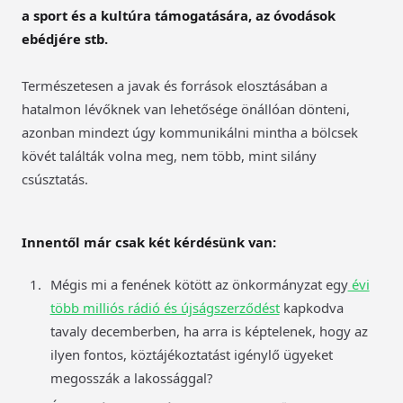
a sport és a kultúra támogatására, az óvodások
ebédjére stb.
Természetesen a javak és források elosztásában a
hatalmon lévőknek van lehetősége önállóan dönteni,
azonban mindezt úgy kommunikálni mintha a bölcsek
kövét találták volna meg, nem több, mint silány
csúsztatás.
Innentől már csak két kérdésünk van
:
Mégis mi a fenének kötött az önkormányzat egy
évi
több milliós rádió és újságszerződést
kapkodva
tavaly decemberben, ha arra is képtelenek, hogy az
ilyen fontos, köztájékoztatást igénylő ügyeket
megosszák a lakossággal?