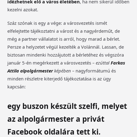
idézhetnek elő a város életében
, ha nem sikerül időben
kezelni azokat.
Száz szónak is egy a vége: a városvezetés ismét
elfelejtette tájékoztatni a várost és a nagyérdeműt, de
még a partner vállalatot is arról, hogy marad a bérlet.
Persze a helyzetet végül kezelték a Volánnál. Lassan, de
biztosan mindenki hozzájutott a bérletéhez és végszóra
január 5-én megérkezett a városvezetés
– ezúttal
Farkas
Attila alpolgármester
képében –
nagyformátumú és
minden részletre kiterjedő tájékoztatása is az ügy
kapcsán:
egy buszon készült szelfi, melyet
az alpolgármester a privát
Facebook oldalára tett ki.