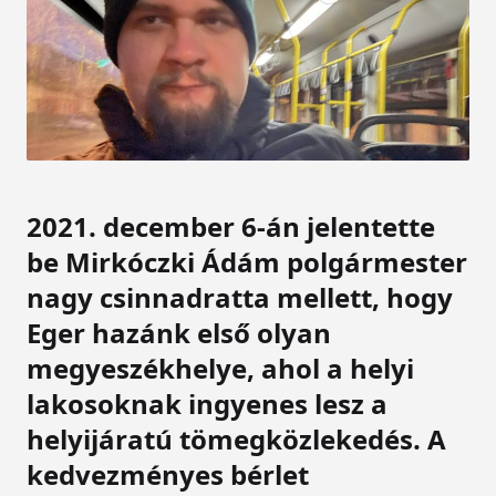
2021. december 6-án jelentette
be Mirkóczki Ádám polgármester
nagy csinnadratta mellett, hogy
Eger hazánk első olyan
megyeszékhelye, ahol a helyi
lakosoknak ingyenes lesz a
helyijáratú tömegközlekedés. A
kedvezményes bérlet