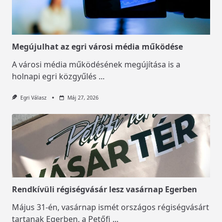
Megújulhat az egri városi média működése
A városi média működésének megújítása is a
holnapi egri közgyűlés
...
Egri Válasz
Máj 27, 2026
Rendkívüli régiségvásár lesz vasárnap Egerben
Május 31-én, vasárnap ismét országos régiségvásárt
tartanak Egerben, a Petőfi
...