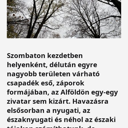
Szombaton kezdetben
helyenként, délután egyre
nagyobb területen várható
csapadék eső, záporok
formájában, az Alföldön egy-egy
zivatar sem kizárt. Havazásra
elsősorban a nyugati, az
északnyugati és néhol az északi