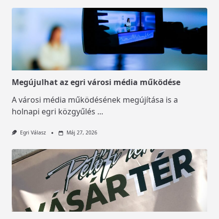
Megújulhat az egri városi média működése
A városi média működésének megújítása is a
holnapi egri közgyűlés
...
Egri Válasz
Máj 27, 2026