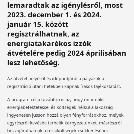
lemaradtak az igénylésről, most
2023. december 1. és 2024.
január 15. között
regisztrálhatnak, az
energiatakarékos izzók
átvételére pedig 2024 áprilisában
lesz lehetőség.
Az átvétel helyéről és időpontjáról a pályázók a
regisztráció utáni hetekben kapnak írásos tájékoztatást.
A
program célja továbbra is az, hogy minimális
energiabefektetéssel és költségek nélkül a lakosság
ingyenesen jusson hozzá olyan fényforrásokhoz, melyek
egyrészről kevésbe terhelik környezetünket, másrészről
hozzájárulhatnak a rezsiköltségek csökkenéséhez.