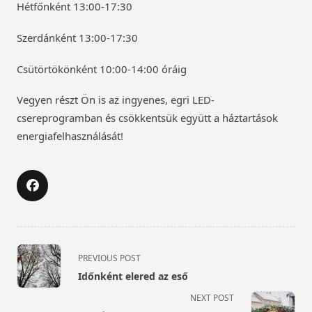
Hétfőnként 13:00-17:30
Szerdánként 13:00-17:30
Csütörtökönként 10:00-14:00 óráig
Vegyen részt Ön is az ingyenes, egri LED-
csereprogramban és csökkentsük együtt a háztartások
energiafelhasználását!
<span
PREVIOUS POST
class="nav-
Időnként elered az eső
subtitle
NEXT POST
screen-