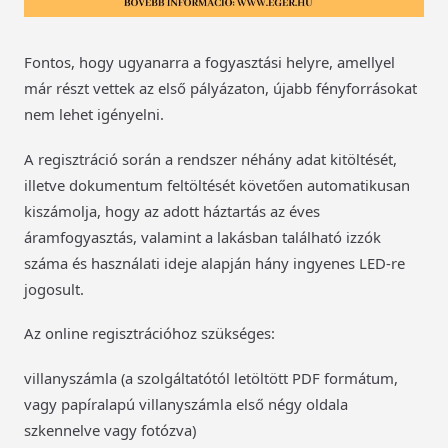
Fontos, hogy ugyanarra a fogyasztási helyre, amellyel
már részt vettek az első pályázaton, újabb fényforrásokat
nem lehet igényelni.
A regisztráció során a rendszer néhány adat kitöltését,
illetve dokumentum feltöltését követően automatikusan
kiszámolja, hogy az adott háztartás az éves
áramfogyasztás, valamint a lakásban található izzók
száma és használati ideje alapján hány ingyenes LED-re
jogosult.
Az online regisztrációhoz szükséges:
villanyszámla (a szolgáltatótól letöltött PDF formátum,
vagy papíralapú villanyszámla első négy oldala
szkennelve vagy fotózva)