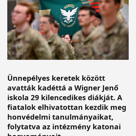
Ünnepélyes keretek között
avatták kadéttá a Wigner Jenő
iskola 29 kilencedikes diákját. A
fiatalok elhivatottan kezdik meg
honvédelmi tanulmányaikat,
folytatva az intézmény katonai