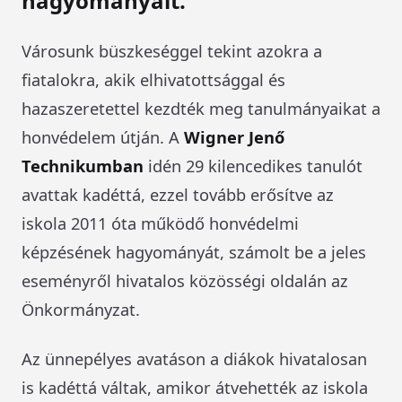
hagyományait.
Városunk büszkeséggel tekint azokra a
fiatalokra, akik elhivatottsággal és
hazaszeretettel kezdték meg tanulmányaikat a
honvédelem útján. A
Wigner Jenő
Technikumban
idén 29 kilencedikes tanulót
avattak kadéttá, ezzel tovább erősítve az
iskola 2011 óta működő honvédelmi
képzésének hagyományát, számolt be a jeles
eseményről hivatalos közösségi oldalán az
Önkormányzat.
Az ünnepélyes avatáson a diákok hivatalosan
is kadéttá váltak, amikor átvehették az iskola