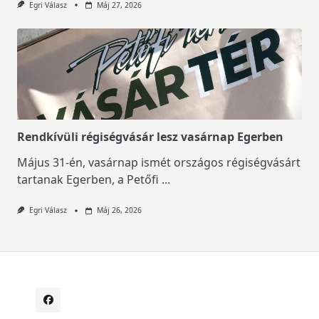
Egri Válasz
Máj 27, 2026
Rendkívüli régiségvásár lesz vasárnap Egerben
Május 31-én, vasárnap ismét országos régiségvásárt
tartanak Egerben, a Petőfi
...
Egri Válasz
Máj 26, 2026