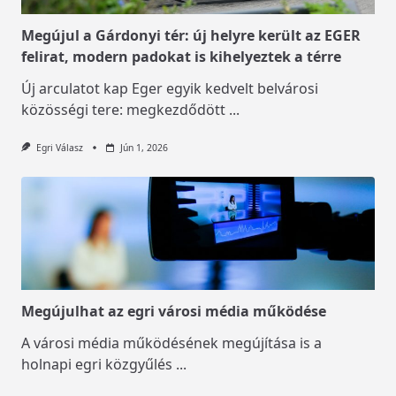
Megújul a Gárdonyi tér: új helyre került az EGER
felirat, modern padokat is kihelyeztek a térre
Új arculatot kap Eger egyik kedvelt belvárosi
közösségi tere: megkezdődött
...
Egri Válasz
Jún 1, 2026
Megújulhat az egri városi média működése
A városi média működésének megújítása is a
holnapi egri közgyűlés
...