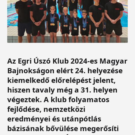
Az Egri Úszó Klub 2024-es Magyar
Bajnokságon elért 24. helyezése
kiemelkedő előrelépést jelent,
hiszen tavaly még a 31. helyen
végeztek. A klub folyamatos
fejlődése, nemzetközi
eredményei és utánpótlás
bázisának bővülése megerősíti