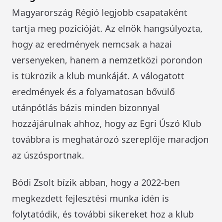
Magyarország Régió legjobb csapataként
tartja meg pozícióját. Az elnök hangsúlyozta,
hogy az eredmények nemcsak a hazai
versenyeken, hanem a nemzetközi porondon
is tükrözik a klub munkáját. A válogatott
eredmények és a folyamatosan bővülő
utánpótlás bázis minden bizonnyal
hozzájárulnak ahhoz, hogy az Egri Úszó Klub
továbbra is meghatározó szereplője maradjon
az úszósportnak.
Bódi Zsolt bízik abban, hogy a 2022-ben
megkezdett fejlesztési munka idén is
folytatódik, és további sikereket hoz a klub