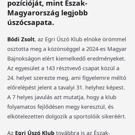
pozícióját, mint Észak-
Magyarország legjobb
úszócsapata.
Bódi Zsolt
, az Egri Úszó Klub elnöke örömmel
osztotta meg a közönséggel a 2024-es Magyar
Bajnokságon elért kiemelkedő eredményeket.
Az egyesület a 143 résztvevő csapat közül a
24. helyet szerezte meg, ami figyelemre méltó
előrelépést jelent a tavalyi 31. helyhez képest.
A 7 helyes javulás azt mutatja, hogy a klub
folyamatos fejlődésen megy keresztül, és
elkötelezetten dolgozik a sportolóik sikeréért.
Az
Egri Úszó Klub
továbbra is az Észak-