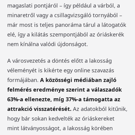
magaslati pontjáról – így például a várból, a
minaretről vagy a csillagvizsgáló tornyából –
már most is teljes panoráma tárul a látogatók
elé, így a kilátás szempontjából az óriáskerék
nem kínálna valódi újdonságot.
A városvezetés a döntés előtt a lakosság
véleményét is kikérte egy online szavazás
formájában.
A közösségi médiában zajló
felmérés eredménye szerint a válaszadók
63%-a ellenezte, míg 37%-a támogatta az
attrakció visszatérését.
Az adatokból kitűnik,
hogy bár sokan kedvelték az óriáskereket
mint látványosságot, a lakosság körében