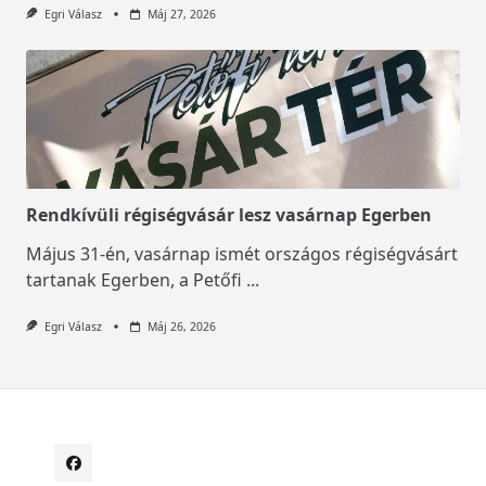
Egri Válasz
Máj 27, 2026
Rendkívüli régiségvásár lesz vasárnap Egerben
Május 31-én, vasárnap ismét országos régiségvásárt
tartanak Egerben, a Petőfi
...
Egri Válasz
Máj 26, 2026