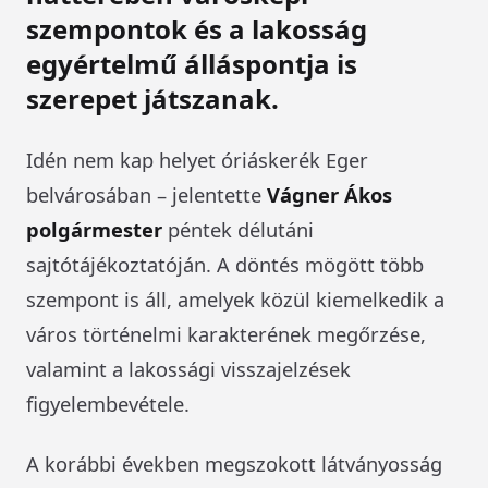
szempontok és a lakosság
egyértelmű álláspontja is
szerepet játszanak.
Idén nem kap helyet óriáskerék Eger
belvárosában – jelentette
Vágner Ákos
polgármester
péntek délutáni
sajtótájékoztatóján. A döntés mögött több
szempont is áll, amelyek közül kiemelkedik a
város történelmi karakterének megőrzése,
valamint a lakossági visszajelzések
figyelembevétele.
A korábbi években megszokott látványosság