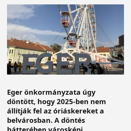
Eger önkormányzata úgy
döntött, hogy 2025-ben nem
állítják fel az óriáskereket a
belvárosban. A döntés
hátterében városképi