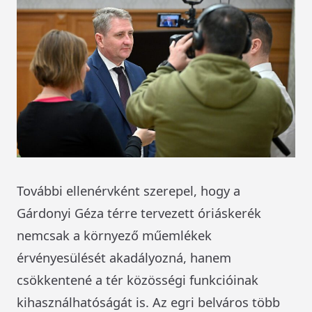
További ellenérvként szerepel, hogy a
Gárdonyi Géza térre tervezett óriáskerék
nemcsak a környező műemlékek
érvényesülését akadályozná, hanem
csökkentené a tér közösségi funkcióinak
kihasználhatóságát is. Az egri belváros több