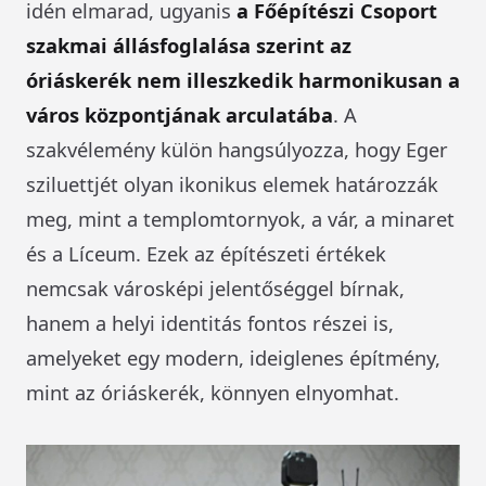
idén elmarad, ugyanis
a Főépítészi Csoport
szakmai állásfoglalása szerint az
óriáskerék nem illeszkedik harmonikusan a
város központjának arculatába
. A
szakvélemény külön hangsúlyozza, hogy Eger
sziluettjét olyan ikonikus elemek határozzák
meg, mint a templomtornyok, a vár, a minaret
és a Líceum. Ezek az építészeti értékek
nemcsak városképi jelentőséggel bírnak,
hanem a helyi identitás fontos részei is,
amelyeket egy modern, ideiglenes építmény,
mint az óriáskerék, könnyen elnyomhat.