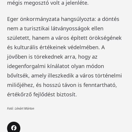
mégis megosztó volt a jelenléte.
Eger önkormányzata hangsúlyozta: a döntés
nem a turisztikai látványosságok ellen
született, hanem a város épített örökségének
és kulturális értékeinek védelmében. A
jövőben is törekednek arra, hogy az
idegenforgalmi kínálatot olyan módon
bővítsék, amely illeszkedik a város történelmi
miliőjéhez, és hosszú távon is fenntartható,
értékőrző fejlődést biztosít.
Fotó: Lénárt Márton