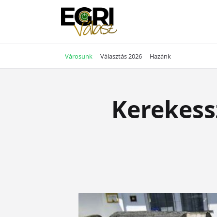
Skip
to
content
Városunk
Választás 2026
Hazánk
Kerekess