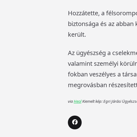
Hozzátette, a félsorompó
biztonsága és az abban 
került.
Az ügyészség a cselekmén
valamint személyi körül
fokban veszélyes a társa
megrovásban részesített
via
Heol
Kiemelt kép: Egri Járási Ügyész