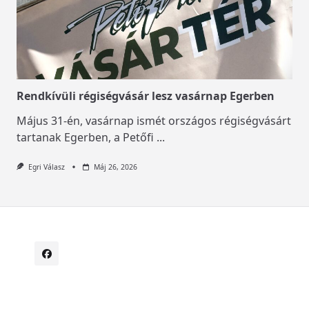
Rendkívüli régiségvásár lesz vasárnap Egerben
Május 31-én, vasárnap ismét országos régiségvásárt
tartanak Egerben, a Petőfi
...
Egri Válasz
Máj 26, 2026