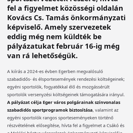
fel a figyelmet közösségi oldalán
Kovács Cs. Tamás önkormányzati
képviselő. Amely szervezetek
eddig még nem küldték be
pályázatukat február 16-ig még
van rá lehetőségük.
A kiírás a 2024-es évben Egerben megvalósuló
szabadidős- és élsportesemények rendezési költségeinek;
egyéni sportolók, fogyatékkal élő és mozgássérült
sportolók versenyzési költségeinek támogatására irányul.
A pályázat célja Eger város polgárainak színvonalas
szabadidős sportprogramok biztosítása
, valamint az
egyéni sportolók rangos sporteseményeken történő
részvételének elősegítése, hívta fel a figyelmet a Csákó és