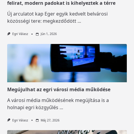
felirat, modern padokat is kihelyeztek a térre
Új arculatot kap Eger egyik kedvelt belvárosi
közösségi tere: megkezdődött
...
Egri Válasz
Jún 1, 2026
Megújulhat az egri városi média működése
A városi média működésének megújítása is a
holnapi egri közgyűlés
...
Egri Válasz
Máj 27, 2026