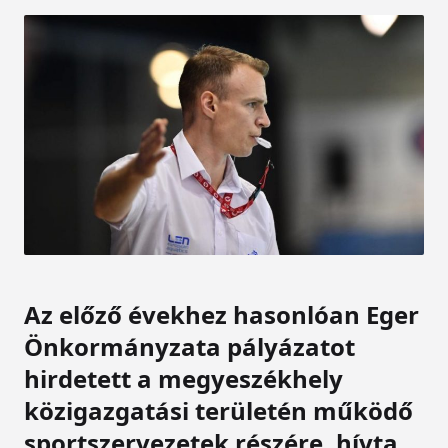
Az előző évekhez hasonlóan Eger
Önkormányzata pályázatot
hirdetett a megyeszékhely
közigazgatási területén működő
sportszervezetek részére, hívta