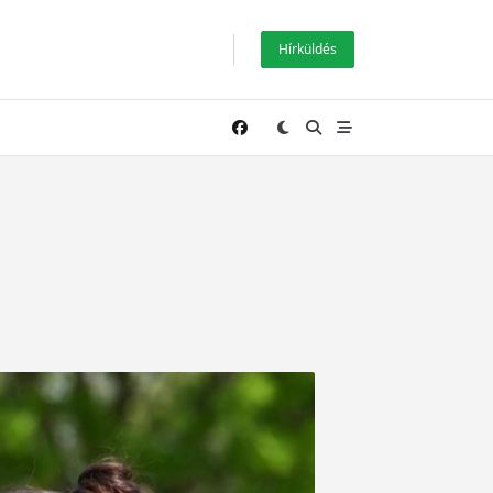
Hírküldés