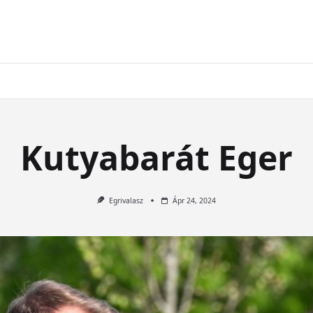
Kutyabarát Eger
Egrivalasz
Ápr 24, 2024