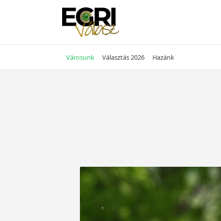
Skip
to
content
Városunk
Választás 2026
Hazánk