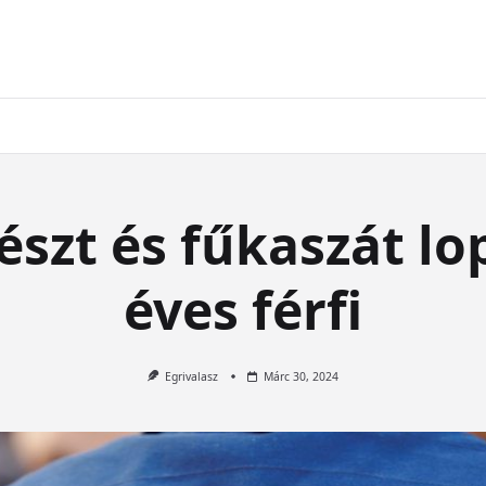
szt és fűkaszát lo
éves férfi
Egrivalasz
Márc 30, 2024