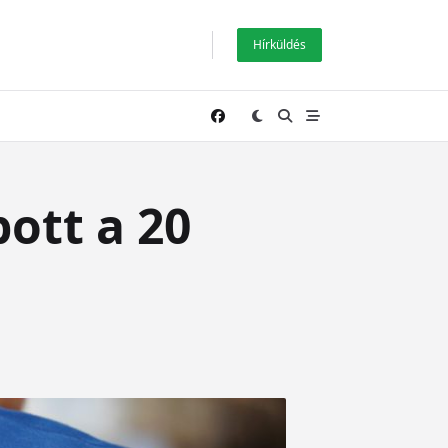
Hírküldés
pott a 20