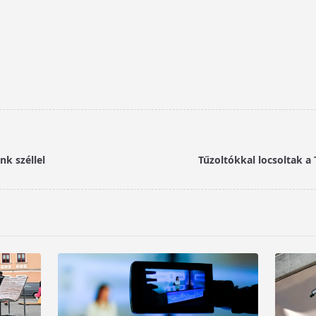
nk széllel
Tűzoltókkal locsoltak 