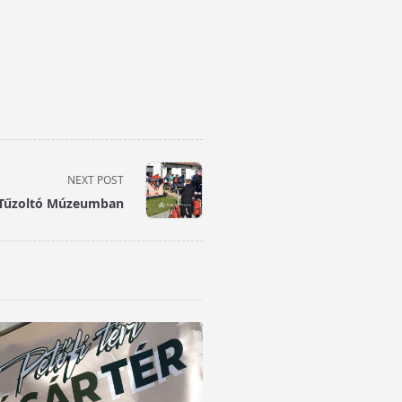
NEXT POST
a Tűzoltó Múzeumban