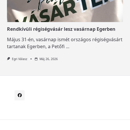
Rendkívüli régiségvásár lesz vasárnap Egerben
Május 31-én, vasárnap ismét országos régiségvásárt
tartanak Egerben, a Petőfi
...
Egri Válasz
Máj 26, 2026