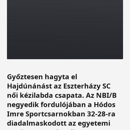
Győztesen hagyta el
Hajdúnánást az Eszterházy SC
női kézilabda csapata. Az NBI/B
negyedik fordulójában a Hódos
Imre Sportcsarnokban 32-28-ra
diadalmaskodott az egyetemi