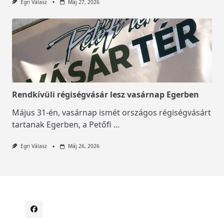
Egri Válasz
Máj 27, 2026
Rendkívüli régiségvásár lesz vasárnap Egerben
Május 31-én, vasárnap ismét országos régiségvásárt
tartanak Egerben, a Petőfi
...
Egri Válasz
Máj 26, 2026