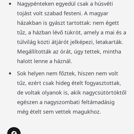
Nagypénteken egyedül csak a húsvéti
tojást volt szabad festeni. A magyar
házakban is gyászt tartottak: nem égett
tűz, a házban lévő tükröt, amely a mai és a
túlvilág közti átjárót jelképezi, letakarták.
Megállították az órát, úgy tettek, mintha
halott lenne a háznál.
Sok helyen nem főztek, hiszen nem volt
tűz, ezért csak hideg ételt fogyasztottak,
de voltak olyanok is, akik nagycsütörtöktől
egészen a nagyszombati feltámadásig
még ételt sem vettek magukhoz.