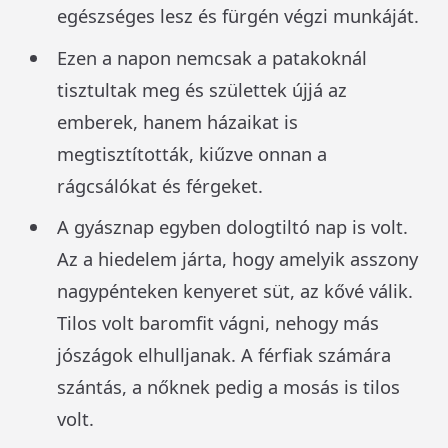
egészséges lesz és fürgén végzi munkáját.
Ezen a napon nemcsak a patakoknál
tisztultak meg és születtek újjá az
emberek, hanem házaikat is
megtisztították, kiűzve onnan a
rágcsálókat és férgeket.
A gyásznap egyben dologtiltó nap is volt.
Az a hiedelem járta, hogy amelyik asszony
nagypénteken kenyeret süt, az kővé válik.
Tilos volt baromfit vágni, nehogy más
jószágok elhulljanak. A férfiak számára
szántás, a nőknek pedig a mosás is tilos
volt.