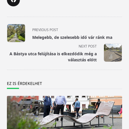
<span
PREVIOUS POST
class="nav-
Melegebb, de szelesebb idő vár ránk ma
subtitle
NEXT POST
screen-
A Bástya utca felújítása is elkezdődik még a
reader-
választás előtt
text">Page</span>
EZ IS ÉRDEKELHET