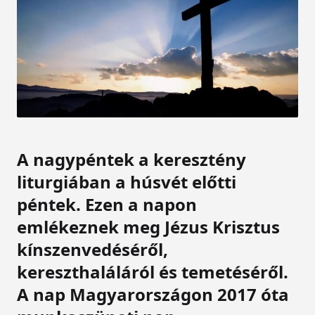
A nagypéntek a keresztény
liturgiában a húsvét előtti
péntek. Ezen a napon
emlékeznek meg Jézus Krisztus
kínszenvedéséről,
kereszthaláláról és temetéséről.
A nap Magyarországon 2017 óta