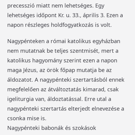
precesszió miatt nem lehetséges. Egy
lehetséges időpont Kr. u. 33., április 3. Ezen a
napon részleges holdfogyatkozás is volt.
Nagypénteken a római katolikus egyházban
nem mutatnak be teljes szentmisét, mert a
katolikus hagyomány szerint ezen a napon
maga Jézus, az örök főpap mutatja be az
áldozatot. A nagypénteki szertartásból ennek
megfelelően az átváltoztatás kimarad, csak
igeliturgia van, áldoztatással. Erre utal a
nagypénteki szertartás elterjedt elnevezése a
csonka mise is.
Nagypénteki babonák és szokások