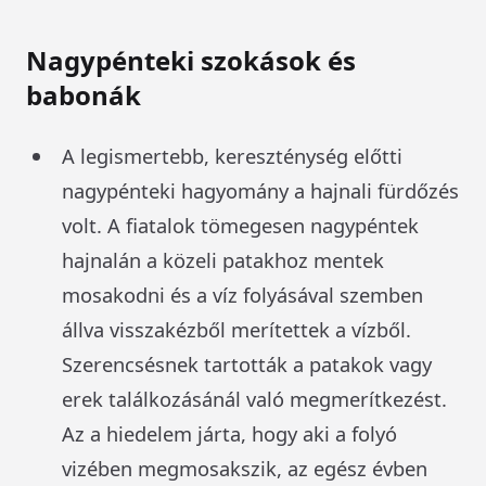
Nagypénteki szokások és
babonák
A legismertebb, kereszténység előtti
nagypénteki hagyomány a hajnali fürdőzés
volt. A fiatalok tömegesen nagypéntek
hajnalán a közeli patakhoz mentek
mosakodni és a víz folyásával szemben
állva visszakézből merítettek a vízből.
Szerencsésnek tartották a patakok vagy
erek találkozásánál való megmerítkezést.
Az a hiedelem járta, hogy aki a folyó
vizében megmosakszik, az egész évben