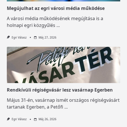
Megújulhat az egri városi média működése
A városi média működésének megújítása is a
holnapi egri közgyűlés
...
Egri Válasz
Máj 27, 2026
Rendkívüli régiségvásár lesz vasárnap Egerben
Május 31-én, vasárnap ismét országos régiségvásárt
tartanak Egerben, a Petőfi
...
Egri Válasz
Máj 26, 2026