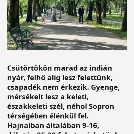
Csütörtökön marad az indián
nyár, felhő alig lesz felettünk,
csapadék nem érkezik. Gyenge,
mérsékelt lesz a keleti,
északkeleti szél, néhol Sopron
térségében élénkül fel.
Hajnalban általában 9-16,