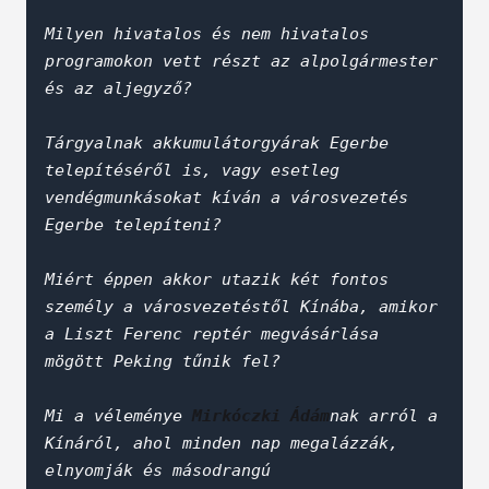
Milyen hivatalos és nem hivatalos 
programokon vett részt az alpolgármester 
és az aljegyző?
Tárgyalnak akkumulátorgyárak Egerbe 
telepítéséről is, vagy esetleg 
vendégmunkásokat kíván a városvezetés 
Egerbe telepíteni?
Miért éppen akkor utazik két fontos 
személy a városvezetéstől Kínába, amikor 
a Liszt Ferenc reptér megvásárlása 
mögött Peking tűnik fel?
Mi a véleménye 
Mirkóczki Ádám
nak arról a 
Kínáról, ahol minden nap megalázzák, 
elnyomják és másodrangú 