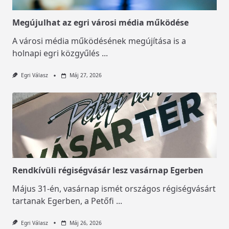
Megújulhat az egri városi média működése
A városi média működésének megújítása is a
holnapi egri közgyűlés
...
Egri Válasz
Máj 27, 2026
Rendkívüli régiségvásár lesz vasárnap Egerben
Május 31-én, vasárnap ismét országos régiségvásárt
tartanak Egerben, a Petőfi
...
Egri Válasz
Máj 26, 2026