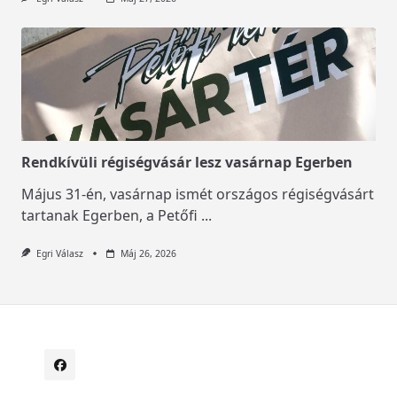
Rendkívüli régiségvásár lesz vasárnap Egerben
Május 31-én, vasárnap ismét országos régiségvásárt
tartanak Egerben, a Petőfi
...
Egri Válasz
Máj 26, 2026