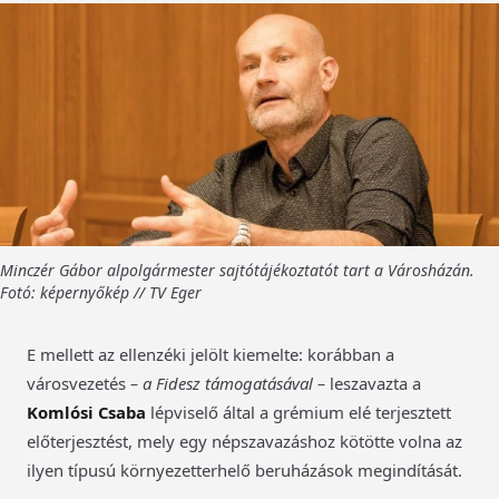
Minczér Gábor alpolgármester sajtótájékoztatót tart a Városházán.
Fotó: képernyőkép // TV Eger
E mellett az ellenzéki jelölt kiemelte: korábban a
városvezetés
– a Fidesz támogatásával –
leszavazta a
Komlósi Csaba
lépviselő által a grémium elé terjesztett
előterjesztést, mely egy népszavazáshoz kötötte volna az
ilyen típusú környezetterhelő beruházások megindítását.