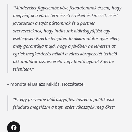
Mindezeket figyelembe véve feladatomnak érzem, hogy
megvédjük a város természeti értékeit és kincseit, ezért
javasoltam a saját pártomnak és a partner
szervezeteknek, hogy indítsunk aláírásgyűjtést egy
esetlegesen Egerbe telepítendő akkumulátor gyár ellen,
mely garantálja majd, hogy a jövőben ne lehessen az
egriek megkérdezés nélkül a város környezetét terhelő
akkumulátor összeszerelő vagy bontó gyárat Egerbe
telepíteni.
– mondta el Balázs Miklós. Hozzátette:
Ez egy preventív aláírásgyűjtés, hiszen a politikusok
feladata megelőzni a bajt, ezért választják meg őket