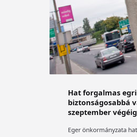
Hat forgalmas egr
biztonságosabbá v
szeptember végéig
Eger önkormányzata hat g