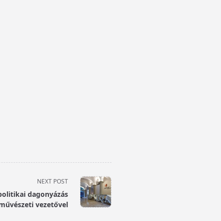
NEXT POST
politikai dagonyázás
 művészeti vezetővel