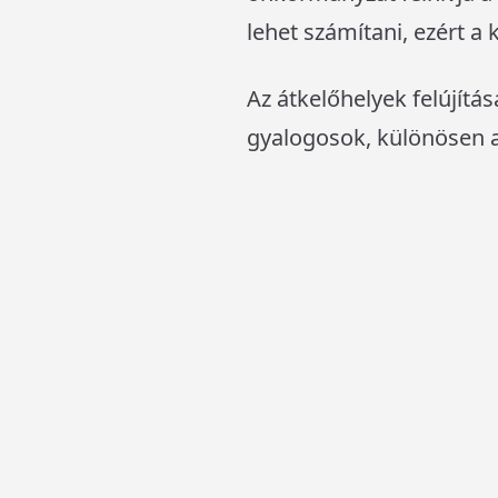
lehet számítani, ezért a
Az átkelőhelyek felújít
gyalogosok, különösen a