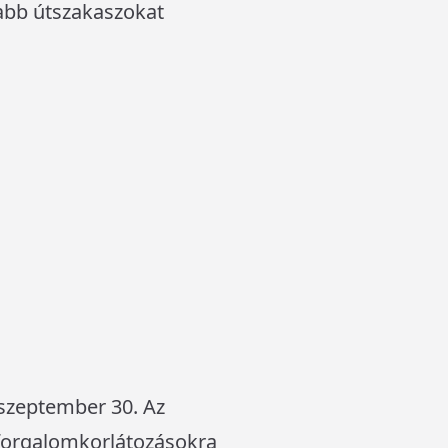
abb útszakaszokat
. szeptember 30. Az
 forgalomkorlátozásokra