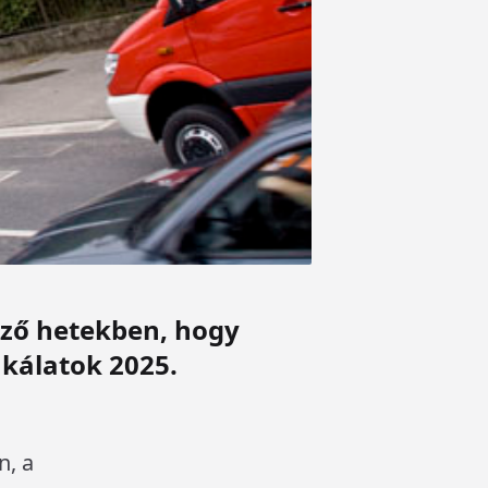
ező hetekben, hogy
kálatok 2025.
n, a