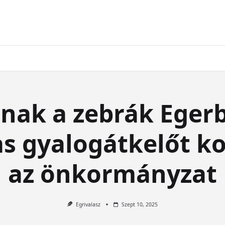
nak a zebrák Egerb
s gyalogátkelőt ko
az önkormányzat
Egrivalasz
Szept 10, 2025