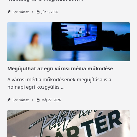
Egri Válasz
Jún 1, 2026
Megújulhat az egri városi média működése
A városi média működésének megújítása is a
holnapi egri közgyűlés
...
Egri Válasz
Máj 27, 2026