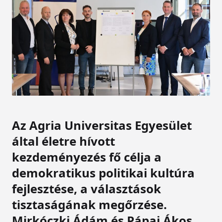
Az Agria Universitas Egyesület
által életre hívott
kezdeményezés fő célja a
demokratikus politikai kultúra
fejlesztése, a választások
tisztaságának megőrzése.
Mirkóczki Ádám és Pápai Ákos