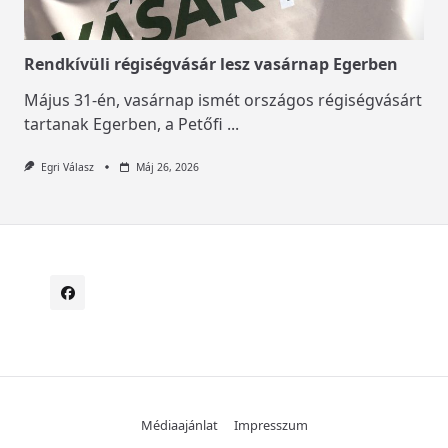
Rendkívüli régiségvásár lesz vasárnap Egerben
Május 31-én, vasárnap ismét országos régiségvásárt
tartanak Egerben, a Petőfi
...
Egri Válasz
Máj 26, 2026
Médiaajánlat
Impresszum