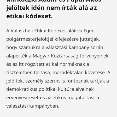
jelöltek idén nem írták alá az
etikai kódexet.
A Választási Etikai Kódexet aláírva Eger
polgármesterjelöltjei kifejezésre juttatják,
hogy számukra a választási kampány során
alapérték a Magyar Köztársaság törvényeinek
és az itt rögzített etikai normáknak a
tiszteletben tartása, maradéktalan követése. A
jelöltek, személy szerint is fontosnak tartják a
demokratikus politikai kultúra elveinek
érvényesítését és az etikus magatartást a
választási kampányban.