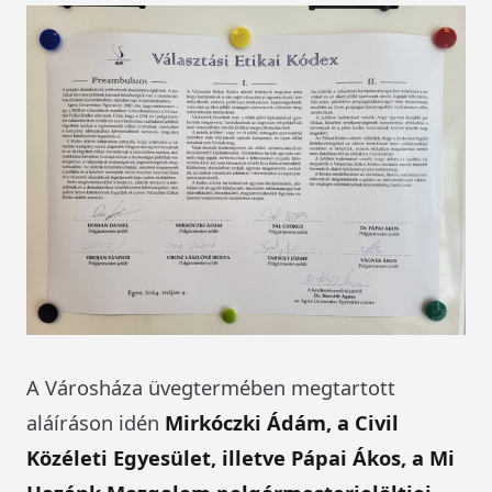
A Városháza üvegtermében megtartott
aláíráson idén
Mirkóczki Ádám, a Civil
Közéleti Egyesület, illetve Pápai Ákos, a Mi