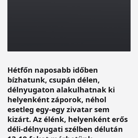
Hétfőn naposabb időben
bízhatunk, csupán délen,
délnyugaton alakulhatnak ki
helyenként záporok, néhol
esetleg egy-egy zivatar sem
kizárt. Az élénk, helyenként erős
déli-délnyugati szélben délután