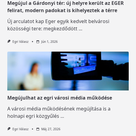
Megújul a Gárdonyi tér: új helyre került az EGER
felirat, modern padokat is kihelyeztek a térre
Új arculatot kap Eger egyik kedvelt belvárosi
közösségi tere: megkezdődött
...
Egri Válasz
Jún 1, 2026
Megújulhat az egri városi média működése
A városi média működésének megújítása is a
holnapi egri közgyűlés
...
Egri Válasz
Máj 27, 2026