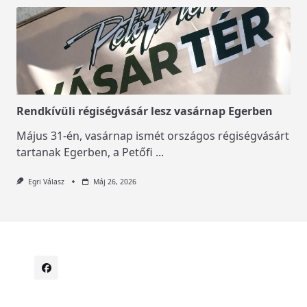
Rendkívüli régiségvásár lesz vasárnap Egerben
Május 31-én, vasárnap ismét országos régiségvásárt
tartanak Egerben, a Petőfi
...
Egri Válasz
Máj 26, 2026