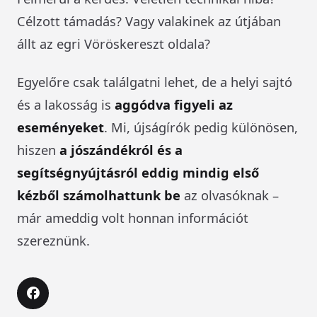
Célzott támadás? Vagy valakinek az útjában
állt az egri Vöröskereszt oldala?
Egyelőre csak találgatni lehet, de a helyi sajtó
és a lakosság is
aggódva figyeli az
eseményeket
. Mi, újságírók pedig különösen,
hiszen
a jószándékról és a
segítségnyújtásról eddig mindig első
kézből számolhattunk be
az olvasóknak –
már ameddig volt honnan információt
szereznünk.