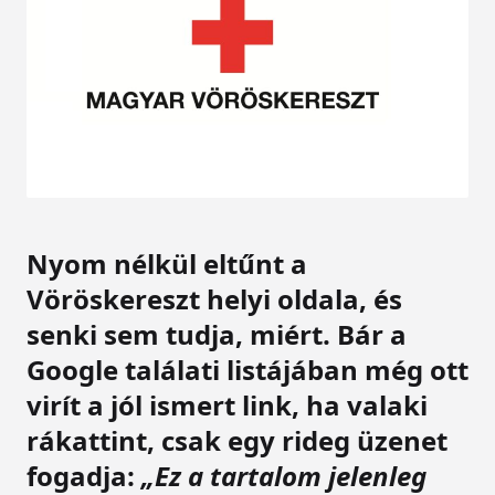
Nyom nélkül eltűnt a
Vöröskereszt helyi oldala
, és
senki sem tudja, miért. Bár a
Google találati listájában még ott
virít a jól ismert link, ha valaki
rákattint, csak egy
rideg üzenet
fogadja
:
„Ez a tartalom jelenleg