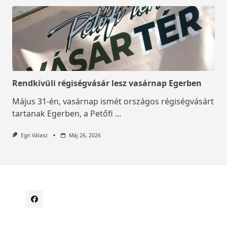
Rendkívüli régiségvásár lesz vasárnap Egerben
Május 31-én, vasárnap ismét országos régiségvásárt
tartanak Egerben, a Petőfi
...
Egri Válasz
Máj 26, 2026