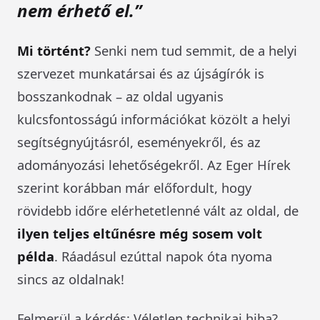
nem érhető el.”
Mi történt?
Senki nem tud semmit, de a helyi
szervezet munkatársai és az újságírók is
bosszankodnak – az oldal ugyanis
kulcsfontosságú információkat közölt a helyi
segítségnyújtásról, eseményekről, és az
adományozási lehetőségekről. Az Eger Hírek
szerint korábban már előfordult, hogy
rövidebb időre elérhetetlenné vált az oldal, de
ilyen teljes eltűnésre még sosem volt
példa
. Ráadásul ezúttal napok óta nyoma
sincs az oldalnak!
Felmerül a kérdés: Véletlen technikai hiba?