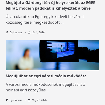
Megújul a Gárdonyi tér: új helyre került az EGER
felirat, modern padokat is kihelyeztek a térre
Új arculatot kap Eger egyik kedvelt belvárosi
közösségi tere: megkezdődött
...
Egri Válasz
Jún 1, 2026
Megújulhat az egri városi média működése
A városi média működésének megújítása is a
holnapi egri közgyűlés
...
Egri Válasz
Máj 27, 2026