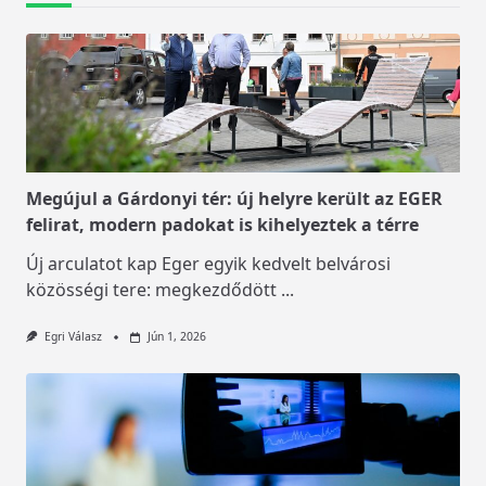
Megújul a Gárdonyi tér: új helyre került az EGER
felirat, modern padokat is kihelyeztek a térre
Új arculatot kap Eger egyik kedvelt belvárosi
közösségi tere: megkezdődött
...
Egri Válasz
Jún 1, 2026