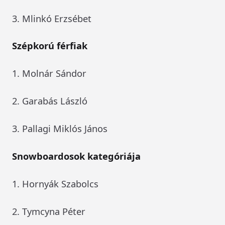
3. Mlinkó Erzsébet
Szépkorú férfiak
1. Molnár Sándor
2. Garabás László
3. Pallagi Miklós János
Snowboardosok kategóriája
1. Hornyák Szabolcs
2. Tymcyna Péter