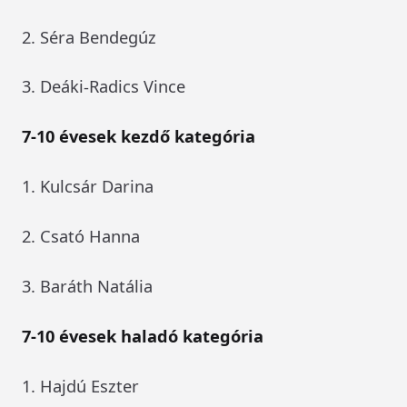
2. Séra Bendegúz
3. Deáki-Radics Vince
7-10 évesek kezdő kategória
1. Kulcsár Darina
2. Csató Hanna
3. Baráth Natália
7-10 évesek haladó kategória
1. Hajdú Eszter