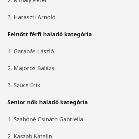
3. Haraszti Arnold
Felnőtt férfi haladó kategória
1. Garabás László
2. Majoros Balázs
3. Szűcs Erik
Senior nők haladó kategória
1. Szabóné Csináth Gabriella
2. Kaszab Katalin