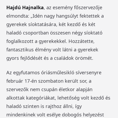
Hajdú Hajnalka
, az esemény főszervezője
elmondta: „Idén nagy hangsúlyt fektettek a
gyerekek síoktatására, két kezdő és két
haladó csoportban összesen négy síoktató
foglalkozott a gyerekekkel. Hozzátette,
fantasztikus élmény volt látni a gyerekek
gyors fejlődését és a családok örömét.
Az egyfutamos óriásműlesikló síversenyre
február 17-én szombaton került sor, a
szervezők nem csupán életkor alapján
alkottak kategóriákat, lehetőség volt kezdő és
haladó szinten is rajthoz állni, így
mindenkinek volt esélye dobogós helyezést