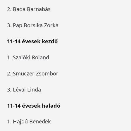
2. Bada Barnabás
3. Pap Borsika Zorka
11-14 évesek kezdő
1. Szalóki Roland
2. Smuczer Zsombor
3. Lévai Linda
11-14 évesek haladó
1. Hajdú Benedek