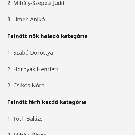
2. Mihály-Szepesi Judit
3. Umeh Anikó
Felnőtt nők haladó kategória
1. Szabó Dorottya
2. Hornyák Henriett
2. Csikós Nóra
Felnőtt férfi kezdő kategória
1. Tóth Balázs
2. Mihály Péter