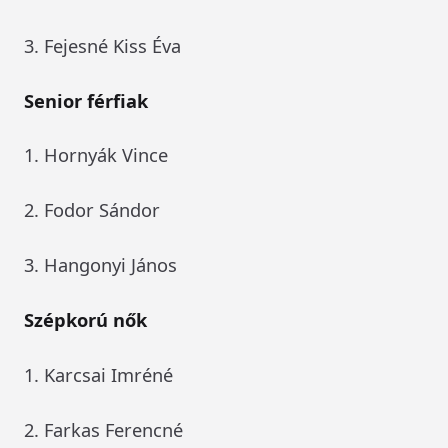
3. Fejesné Kiss Éva
Senior férfiak
1. Hornyák Vince
2. Fodor Sándor
3. Hangonyi János
Szépkorú nők
1. Karcsai Imréné
2. Farkas Ferencné