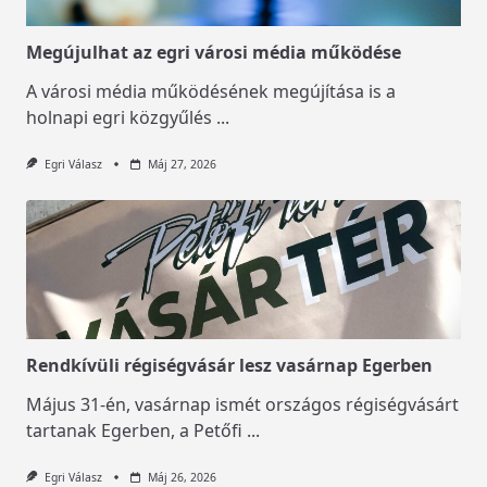
Megújulhat az egri városi média működése
A városi média működésének megújítása is a
holnapi egri közgyűlés
...
Egri Válasz
Máj 27, 2026
Rendkívüli régiségvásár lesz vasárnap Egerben
Május 31-én, vasárnap ismét országos régiségvásárt
tartanak Egerben, a Petőfi
...
Egri Válasz
Máj 26, 2026