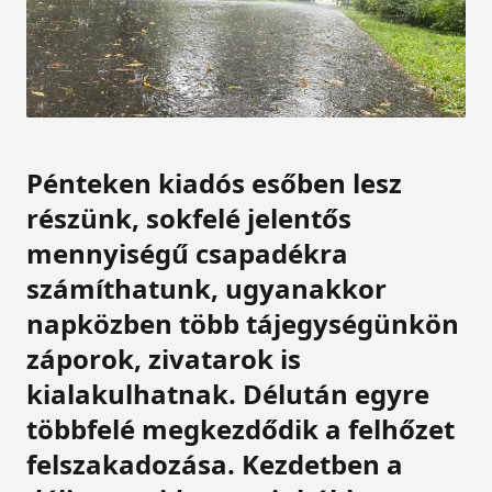
Pénteken kiadós esőben lesz
részünk, sokfelé jelentős
mennyiségű csapadékra
számíthatunk, ugyanakkor
napközben több tájegységünkön
záporok, zivatarok is
kialakulhatnak. Délután egyre
többfelé megkezdődik a felhőzet
felszakadozása. Kezdetben a