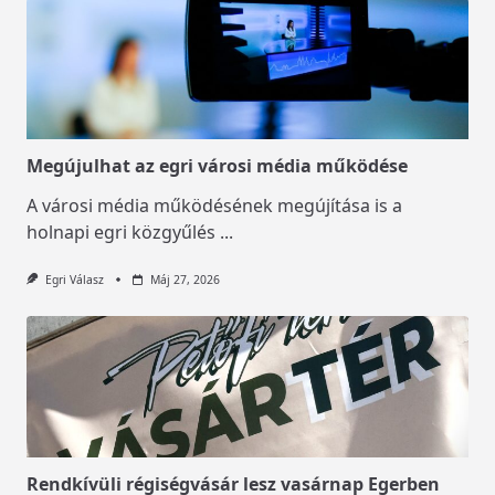
Megújulhat az egri városi média működése
A városi média működésének megújítása is a
holnapi egri közgyűlés
...
Egri Válasz
Máj 27, 2026
Rendkívüli régiségvásár lesz vasárnap Egerben